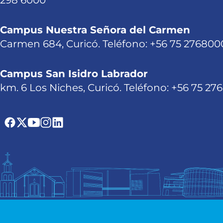
298 6000
Campus Nuestra Señora del Carmen
Carmen 684, Curicó. Teléfono: +56 75 276800
Campus San Isidro Labrador
km. 6 Los Niches, Curicó. Teléfono: +56 75 27