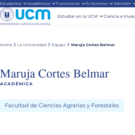
Estudiantes
Académicos
Funcionarios
Ex Alumnos
Admisión
Estudiar en la UCM
Ciencia e Inve
Home
La Universidad
Equipo
Maruja Cortes Belmar
Maruja Cortes Belmar
ACADÉMICA
Facultad de Ciencias Agrarias y Forestales