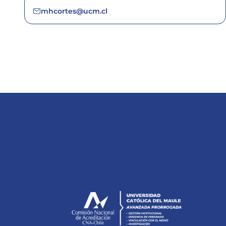
mhcortes@ucm.cl