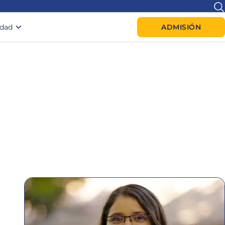
idad
ADMISIÓN