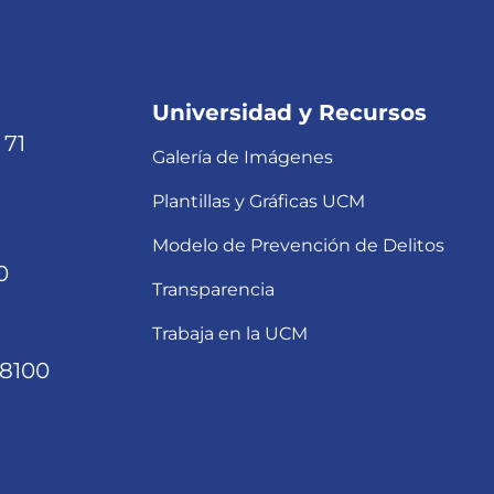
Universidad y Recursos
 71
Galería de Imágenes
Plantillas y Gráficas UCM
Modelo de Prevención de Delitos
0
Transparencia
Trabaja en la UCM
68100