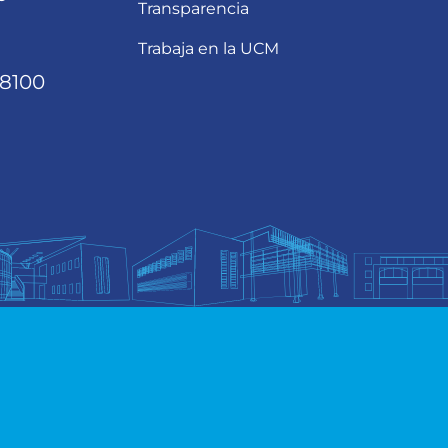
Transparencia
Trabaja en la UCM
68100