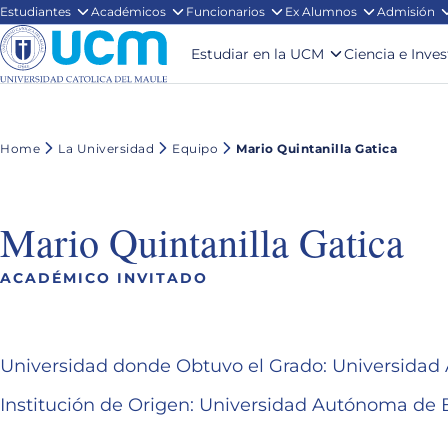
Estudiantes
Académicos
Funcionarios
Ex Alumnos
Admisión
Estudiar en la UCM
Ciencia e Inve
Home
La Universidad
Equipo
Mario Quintanilla Gatica
Mario Quintanilla Gatica
ACADÉMICO INVITADO
Universidad donde Obtuvo el Grado: Universid
Institución de Origen: Universidad Autónoma d