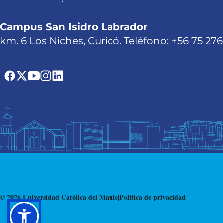
Campus San Isidro Labrador
km. 6 Los Niches, Curicó. Teléfono: +56 75 27
© 2026 Universidad Católica del Maule
|
Política de privacidad