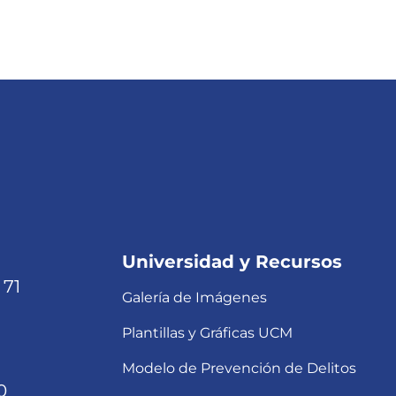
Universidad y Recursos
 71
Galería de Imágenes
Plantillas y Gráficas UCM
Modelo de Prevención de Delitos
0