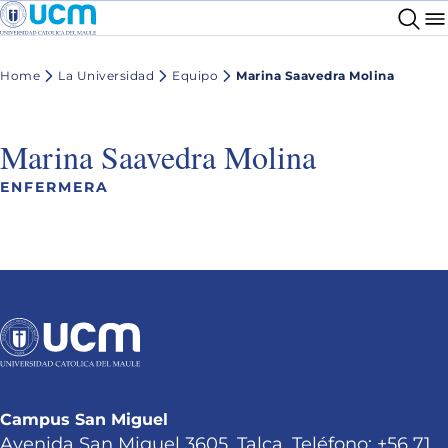
Home
La Universidad
Equipo
Marina Saavedra Molina
Marina Saavedra Molina
ENFERMERA
Campus San Miguel
Avenida San Miguel 3605, Talca. Teléfono: +56 71