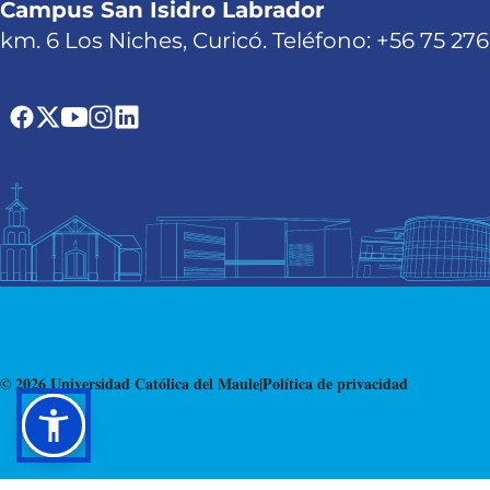
Campus San Isidro Labrador
km. 6 Los Niches, Curicó. Teléfono: +56 75 27
© 2026 Universidad Católica del Maule
|
Política de privacidad