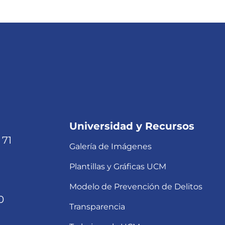
Universidad y Recursos
 71
Galería de Imágenes
Plantillas y Gráficas UCM
Modelo de Prevención de Delitos
0
Transparencia