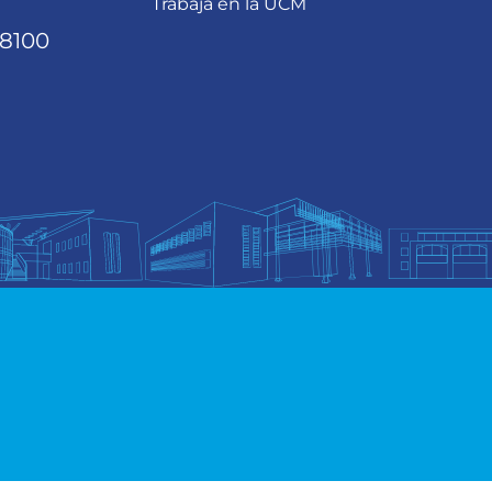
Trabaja en la UCM
68100