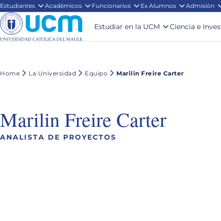
Estudiantes
Académicos
Funcionarios
Ex Alumnos
Admisión
Estudiar en la UCM
Ciencia e Inve
Home
La Universidad
Equipo
Marilin Freire Carter
Marilin Freire Carter
ANALISTA DE PROYECTOS