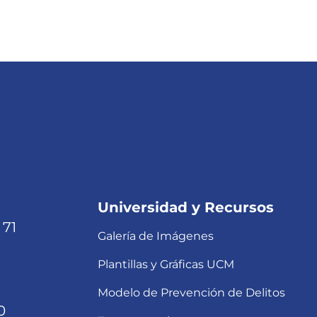
Universidad y Recursos
 71
Galería de Imágenes
Plantillas y Gráficas UCM
Modelo de Prevención de Delitos
0