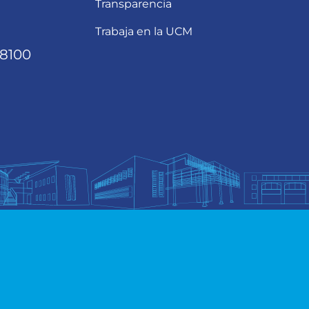
Transparencia
Trabaja en la UCM
68100