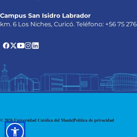
Campus San Isidro Labrador
km. 6 Los Niches, Curicó. Teléfono: +56 75 27
© 2026 Universidad Católica del Maule
|
Política de privacidad