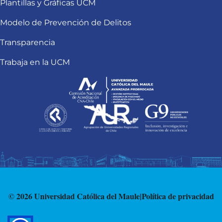
Plantillas y Gráficas UCM
Modelo de Prevención de Delitos
Transparencia
Trabaja en la UCM
© 2026 Universidad Católica del Maule
|
Política de privacidad