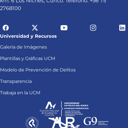
km. 6 Los Niches, Curicó. Teléfono: +56 75
2768100
Universidad y Recursos
Galería de Imágenes
Plantillas y Gráficas UCM
Modelo de Prevención de Delitos
Transparencia
Trabaja en la UCM