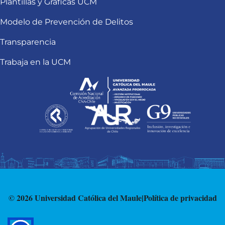
Plantillas y Gráficas UCM
Modelo de Prevención de Delitos
Transparencia
Trabaja en la UCM
© 2026 Universidad Católica del Maule
|
Política de privacidad