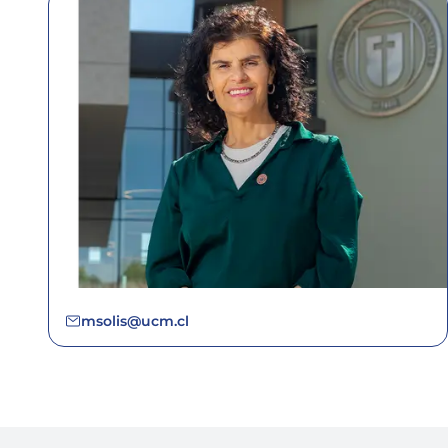
msolis@ucm.cl