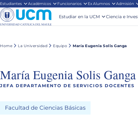
Estudiantes
Académicos
Funcionarios
Ex Alumnos
Admisión
Estudiar en la UCM
Ciencia e Inve
Home
La Universidad
Equipo
María Eugenia Solis Ganga
María Eugenia Solis Ganga
JEFA DEPARTAMENTO DE SERVICIOS DOCENTES
Facultad de Ciencias Básicas