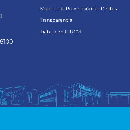
Modelo de Prevención de Delitos
0
Transparencia
Trabaja en la UCM
68100