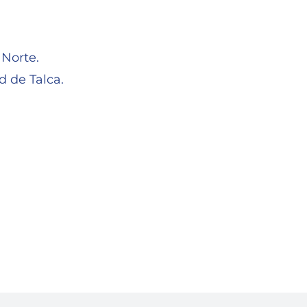
 Norte.
 de Talca.