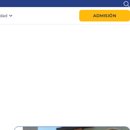
idad
ADMISIÓN