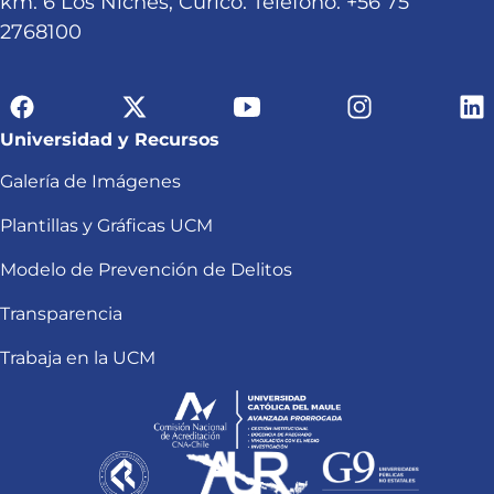
km. 6 Los Niches, Curicó. Teléfono: +56 75
2768100
Universidad y Recursos
Galería de Imágenes
Plantillas y Gráficas UCM
Modelo de Prevención de Delitos
Transparencia
Trabaja en la UCM