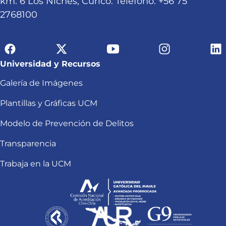
km. 6 Los Niches, Curicó. Teléfono: +56 75
2768100
Universidad y Recursos
Galería de Imágenes
Plantillas y Gráficas UCM
Modelo de Prevención de Delitos
Transparencia
Trabaja en la UCM