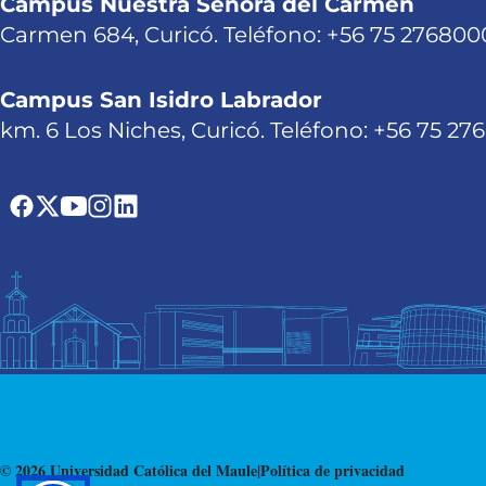
Campus Nuestra Señora del Carmen
Carmen 684, Curicó. Teléfono: +56 75 276800
Campus San Isidro Labrador
km. 6 Los Niches, Curicó. Teléfono: +56 75 27
© 2026 Universidad Católica del Maule
|
Política de privacidad