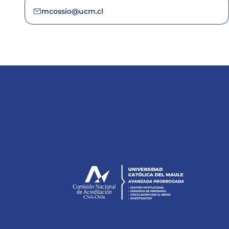
mcossio@ucm.cl