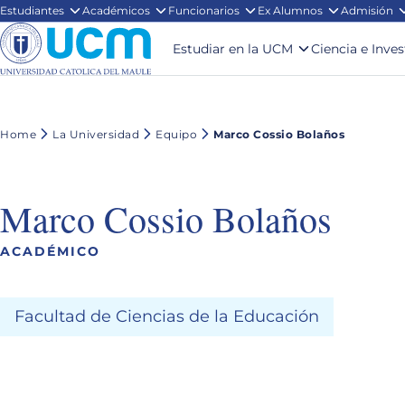
Estudiantes
Académicos
Funcionarios
Ex Alumnos
Admisión
Estudiar en la UCM
Ciencia e Inve
Home
La Universidad
Equipo
Marco Cossio Bolaños
Marco Cossio Bolaños
ACADÉMICO
Facultad de Ciencias de la Educación