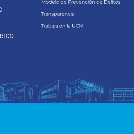
Modelo de Prevención de Delitos
0
Transparencia
Trabaja en la UCM
68100