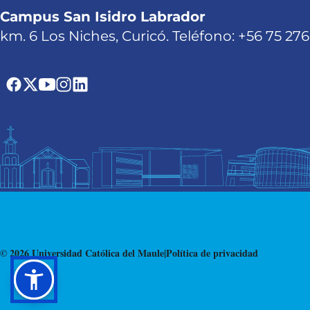
Campus San Isidro Labrador
km. 6 Los Niches, Curicó. Teléfono: +56 75 27
© 2026 Universidad Católica del Maule
|
Política de privacidad