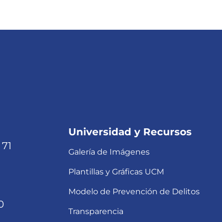
Universidad y Recursos
 71
Galería de Imágenes
Plantillas y Gráficas UCM
Modelo de Prevención de Delitos
0
Transparencia