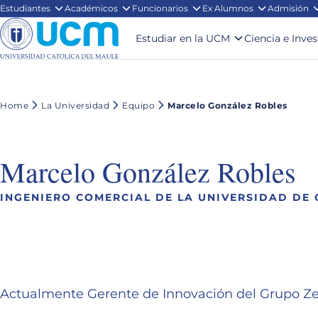
Estudiantes
Académicos
Funcionarios
Ex Alumnos
Admisión
Estudiar en la UCM
Ciencia e Inve
Home
La Universidad
Equipo
Marcelo González Robles
Marcelo González Robles
INGENIERO COMERCIAL DE LA UNIVERSIDAD DE 
Actualmente Gerente de Innovación del Grupo Ze