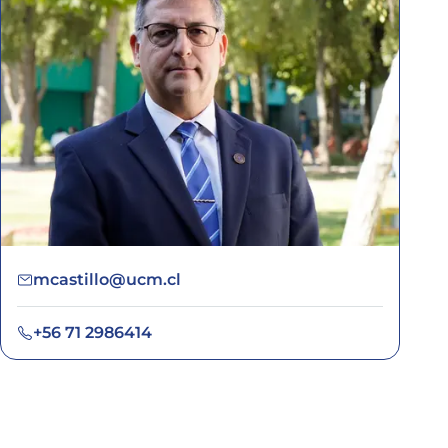
mcastillo@ucm.cl
+56 71 2986414