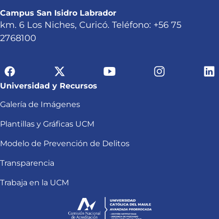
Campus San Isidro Labrador
km. 6 Los Niches, Curicó. Teléfono: +56 75
2768100
Universidad y Recursos
Galería de Imágenes
Plantillas y Gráficas UCM
Modelo de Prevención de Delitos
Transparencia
Trabaja en la UCM