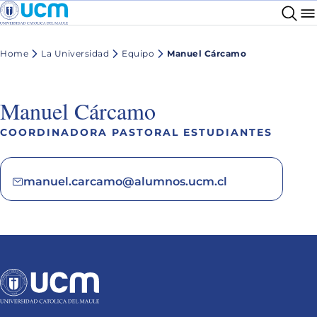
Home
La Universidad
Equipo
Manuel Cárcamo
Manuel Cárcamo
COORDINADORA PASTORAL ESTUDIANTES
manuel.carcamo@alumnos.ucm.cl