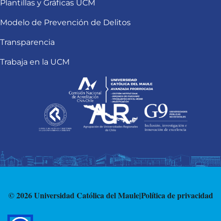
Plantillas y Gráficas UCM
Modelo de Prevención de Delitos
Transparencia
Trabaja en la UCM
© 2026 Universidad Católica del Maule
|
Política de privacidad