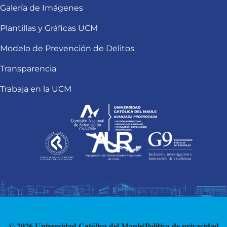
Galería de Imágenes
Plantillas y Gráficas UCM
Modelo de Prevención de Delitos
Transparencia
Trabaja en la UCM
© 2026 Universidad Católica del Maule
|
Política de privacidad