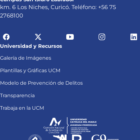
km. 6 Los Niches, Curicó. Teléfono: +56 75
2768100
Universidad y Recursos
Galería de Imágenes
Plantillas y Gráficas UCM
Modelo de Prevención de Delitos
Transparencia
Trabaja en la UCM