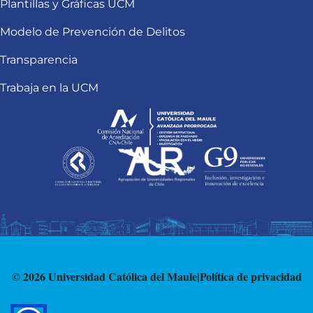
Plantillas y Gráficas UCM
Modelo de Prevención de Delitos
Transparencia
Trabaja en la UCM
© 2026 Universidad Católica del Maule
|
Política de privacidad