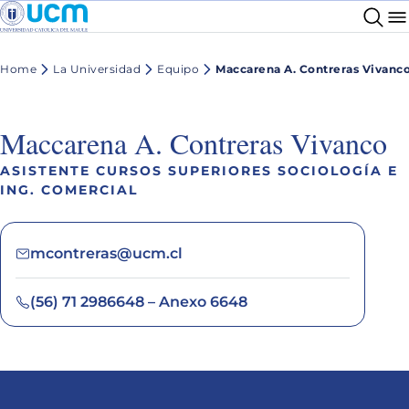
Home
La Universidad
Equipo
Maccarena A. Contreras Vivanc
Maccarena A. Contreras Vivanco
ASISTENTE CURSOS SUPERIORES SOCIOLOGÍA E
ING. COMERCIAL
mcontreras@ucm.cl
(56) 71 2986648 – Anexo 6648