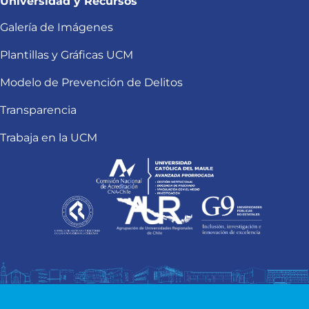
Universidad y Recursos
Galería de Imágenes
Plantillas y Gráficas UCM
Modelo de Prevención de Delitos
Transparencia
Trabaja en la UCM