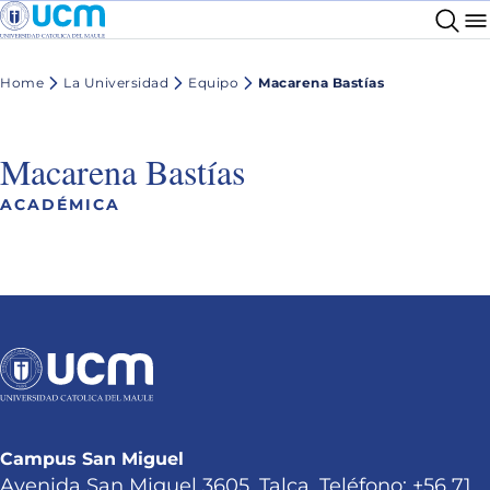
Home
La Universidad
Equipo
Macarena Bastías
Macarena Bastías
ACADÉMICA
Campus San Miguel
Avenida San Miguel 3605, Talca. Teléfono: +56 71