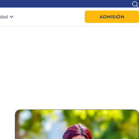
idad
ADMISIÓN