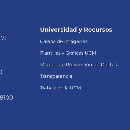
Universidad y Recursos
 71
Galería de Imágenes
Plantillas y Gráficas UCM
Modelo de Prevención de Delitos
0
Transparencia
Trabaja en la UCM
68100