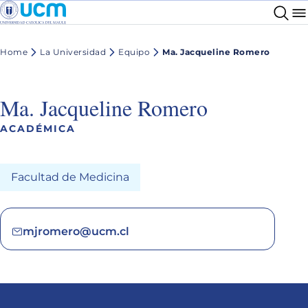
Home
La Universidad
Equipo
Ma. Jacqueline Romero
Ma. Jacqueline Romero
ACADÉMICA
Facultad de Medicina
mjromero@ucm.cl