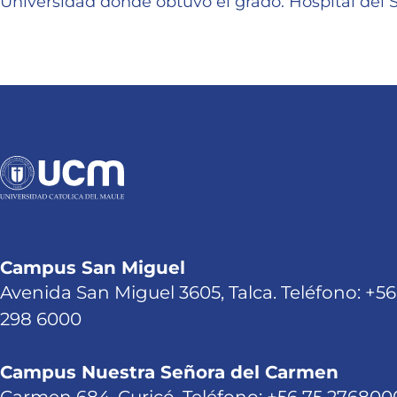
Universidad donde obtuvo el grado: Hospital del 
Campus San Miguel
Avenida San Miguel 3605, Talca. Teléfono: +56
298 6000
Campus Nuestra Señora del Carmen