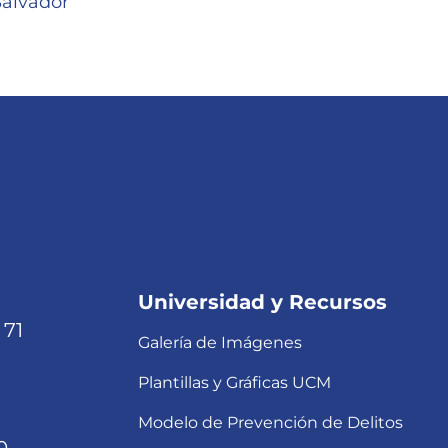
Salvador
Universidad y Recursos
 71
Galería de Imágenes
Plantillas y Gráficas UCM
Modelo de Prevención de Delitos