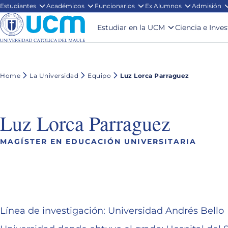
Estudiantes
Académicos
Funcionarios
Ex Alumnos
Admisión
Estudiar en la UCM
Ciencia e Inve
Home
La Universidad
Equipo
Luz Lorca Parraguez
Luz Lorca Parraguez
MAGÍSTER EN EDUCACIÓN UNIVERSITARIA
Línea de investigación: Universidad Andrés Bello