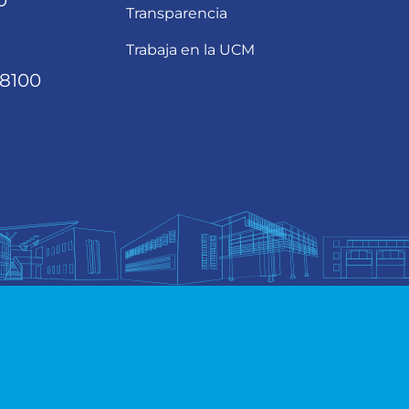
0
Transparencia
Trabaja en la UCM
68100