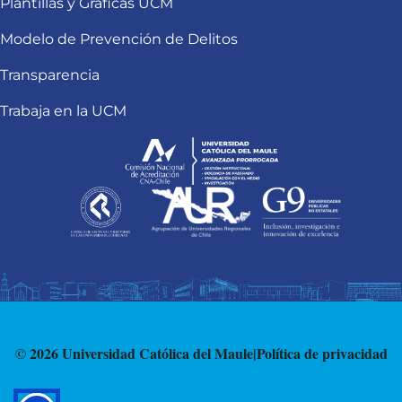
Plantillas y Gráficas UCM
Modelo de Prevención de Delitos
Transparencia
Trabaja en la UCM
© 2026 Universidad Católica del Maule
|
Política de privacidad