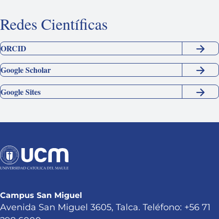
Redes Científicas
ORCID
Google Scholar
Google Sites
Campus San Miguel
Avenida San Miguel 3605, Talca. Teléfono: +56 71