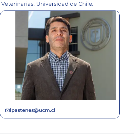
Veterinarias, Universidad de Chile.
lpastenes@ucm.cl