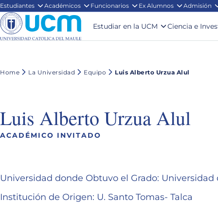
Estudiantes
Académicos
Funcionarios
Ex Alumnos
Admisión
Estudiar en la UCM
Ciencia e Inve
Home
La Universidad
Equipo
Luis Alberto Urzua Alul
Luis Alberto Urzua Alul
ACADÉMICO INVITADO
Universidad donde Obtuvo el Grado: Universid
Institución de Origen: U. Santo Tomas- Talca