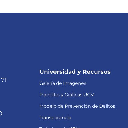
Universidad y Recursos
 71
Galería de Imágenes
Plantillas y Gráficas UCM
Modelo de Prevención de Delitos
0
Transparencia