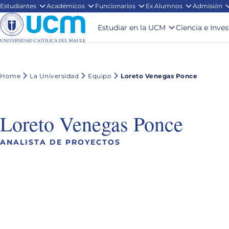
Estudiantes
Académicos
Funcionarios
Ex Alumnos
Admisión
Estudiar en la UCM
Ciencia e Inve
Home
La Universidad
Equipo
Loreto Venegas Ponce
Loreto Venegas Ponce
ANALISTA DE PROYECTOS