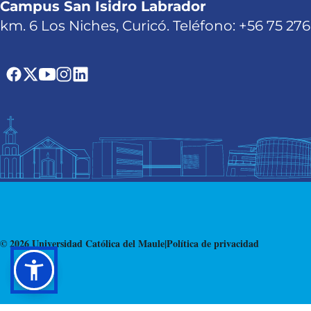
Campus San Isidro Labrador
km. 6 Los Niches, Curicó. Teléfono: +56 75 27
© 2026 Universidad Católica del Maule
|
Política de privacidad