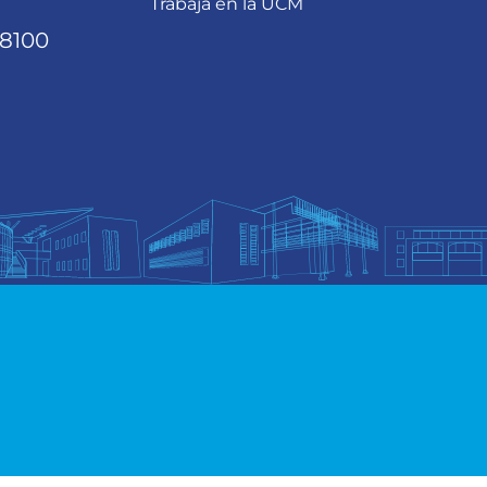
Trabaja en la UCM
68100