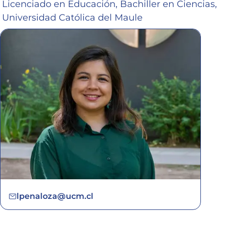
Licenciado en Educación, Bachiller en Ciencias,
Universidad Católica del Maule
lpenaloza@ucm.cl