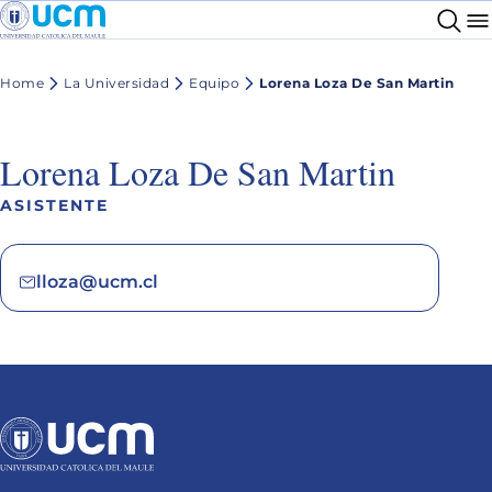
Home
La Universidad
Equipo
Lorena Loza De San Martin
Lorena Loza De San Martin
ASISTENTE
lloza@ucm.cl