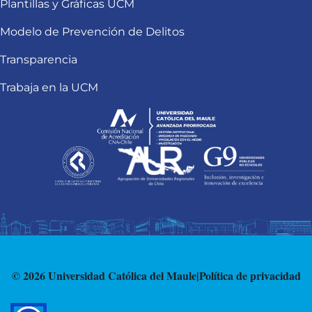
Plantillas y Gráficas UCM
Modelo de Prevención de Delitos
Transparencia
Trabaja en la UCM
© 2026 Universidad Católica del Maule
|
Política de privacidad