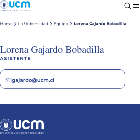
Home
La Universidad
Equipo
Lorena Gajardo Bobadilla
Lorena Gajardo Bobadilla
ASISTENTE
lgajardo@ucm.cl