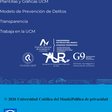
Plantillas y Gráficas UCM
Modelo de Prevención de Delitos
Transparencia
Trabaja en la UCM
© 2026 Universidad Católica del Maule
|
Política de privacidad