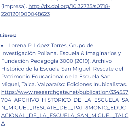
(impresa).
http://dx.doi.org/10.32735/s0718-
2201201900048623
Libros:
Lorena P. López Torres, Grupo de
Investigación Poliana. Escuela & Imaginarios y
Fundación Pedagogía 3000 (2019). Archivo
Histórico de la Escuela San Miguel. Rescate del
Patrimonio Educacional de la Escuela San
Miguel, Talca. Valparaíso: Ediciones Inubicalistas.
https://www.researchgate.net/publication/334557
704_ARCHIVO_HISTORICO_DE_LA_ESCUELA_SA
N_MIGUEL_RESCATE_DEL_PATRIMONIO_EDUC
ACIONAL_DE_LA_ESCUELA_SAN_MIGUEL_TALC
A