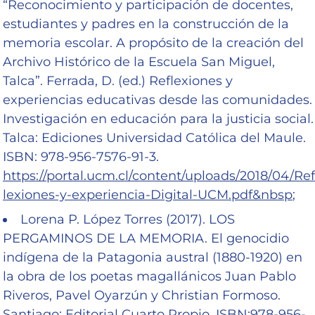
“Reconocimiento y participación de docentes,
estudiantes y padres en la construcción de la
memoria escolar. A propósito de la creación del
Archivo Histórico de la Escuela San Miguel,
Talca”. Ferrada, D. (ed.) Reflexiones y
experiencias educativas desde las comunidades.
Investigación en educación para la justicia social.
Talca: Ediciones Universidad Católica del Maule.
ISBN: 978-956-7576-91-3.
https://portal.ucm.cl/content/uploads/2018/04/Ref
lexiones-y-experiencia-Digital-UCM.pdf&nbsp
;
Lorena P. López Torres (2017). LOS
PERGAMINOS DE LA MEMORIA. El genocidio
indígena de la Patagonia austral (1880-1920) en
la obra de los poetas magallánicos Juan Pablo
Riveros, Pavel Oyarzún y Christian Formoso.
Santiago: Editorial Cuarto Propio. ISBN:978-956-