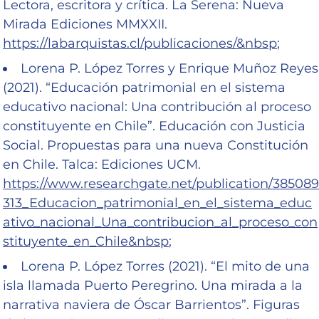
Lectora, escritora y crítica. La Serena: Nueva
Mirada Ediciones MMXXII.
https://labarquistas.cl/publicaciones/&nbsp
;
Lorena P. López Torres y Enrique Muñoz Reyes
(2021). “Educación patrimonial en el sistema
educativo nacional: Una contribución al proceso
constituyente en Chile”. Educación con Justicia
Social. Propuestas para una nueva Constitución
en Chile. Talca: Ediciones UCM.
https://www.researchgate.net/publication/385089
313_Educacion_patrimonial_en_el_sistema_educ
ativo_nacional_Una_contribucion_al_proceso_con
stituyente_en_Chile&nbsp
;
Lorena P. López Torres (2021). “El mito de una
isla llamada Puerto Peregrino. Una mirada a la
narrativa naviera de Óscar Barrientos”. Figuras