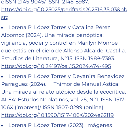
eISSN 2145-9045/ ISSN 2145-8987.
https://doi.org/10.25025/perifrasis202516.35.03&nb
sp
;
Lorena P. López Torres y Catalina Pérez
Albornoz (2024). Una mirada panóptica:
vigilancia, poder y control en Marilyn Monroe
que estás en el cielo de Alfonso Alcalde. Castilla.
Estudios de Literatura, N°15. ISSN 1989-7383.
https://doi.org/10.24197/cel.15.2024.474-495
Lorena P. López Torres y Deyanira Benavidez
Parraguez (2024). Thimor de Manuel Astica:
Una mirada al relato utópico desde la ecocrítica.
ALEA: Estudos Neolatinos, vol. 26, N°1. ISSN 1517-
106X (impresa)/ ISSN 1807-0299 (online).
https://doi.org/10.1590/1517-106X/2024e62119
Lorena P. López Torres (2023). Imágenes