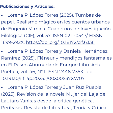
Publicaciones y Artículos:
Lorena P. López Torres (2025). Tumbas de
papel. Realismo mágico en los cuentos urbanos
de Eugenio Mimica. Cuadernos de Investigación
Filológica (CIF), vol. 57. ISSN 0211-0547/ EISSN
1699-292X.
https://doi.org/10.18172/cif.6336
Lorena P. López Torres y Daniela Hernández
Ramírez (2025). Flâneur y mendigos fantasmales
en El Paseo Ahumada de Enrique Lihn. Acta
Poética, vol. 46, N°1. ISSN 2448-735X. doi:
10.19130/iifl.ap.2025.1/00X00S37XW07
Lorena P. López Torres y Juan Ruz Puebla
(2025). Revisión de la novela Mujer del Laja de
Lautaro Yankas desde la crítica genética.
Perífrasis. Revista de Literatura, Teoría y Crítica.