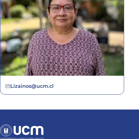
Lizainos@ucm.cl