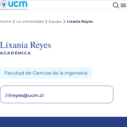
Home
La Universidad
Equipo
Lixania Reyes
Lixania Reyes
ACADÉMICA
Facultad de Ciencias de la Ingeniería
lreyes@ucm.cl