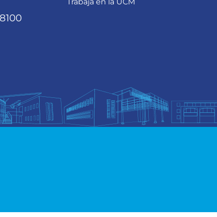
Trabaja en la UCM
68100