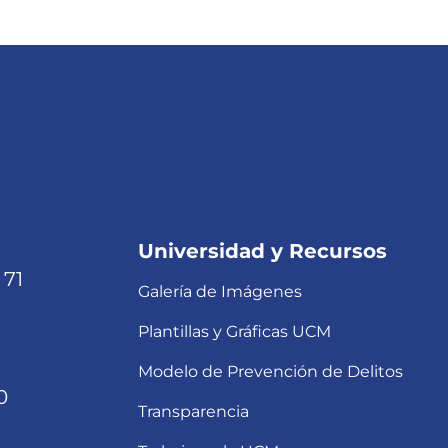
Universidad y Recursos
 71
Galería de Imágenes
Plantillas y Gráficas UCM
Modelo de Prevención de Delitos
0
Transparencia