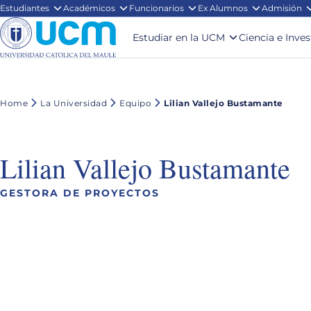
Estudiantes
Académicos
Funcionarios
Ex Alumnos
Admisión
Estudiar en la UCM
Ciencia e Inve
Home
La Universidad
Equipo
Lilian Vallejo Bustamante
Lilian Vallejo Bustamante
GESTORA DE PROYECTOS