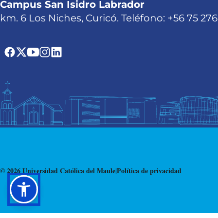
Campus San Isidro Labrador
km. 6 Los Niches, Curicó. Teléfono: +56 75 27
© 2026 Universidad Católica del Maule
|
Política de privacidad