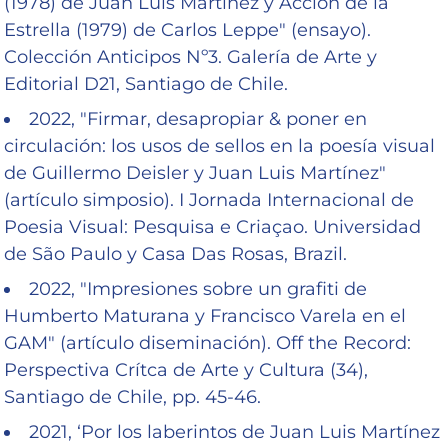
(1978) de Juan Luis Martínez y Acción de la
Estrella (1979) de Carlos Leppe" (ensayo).
Colección Anticipos Nº3. Galería de Arte y
Editorial D21, Santiago de Chile.
2022, "Firmar, desapropiar & poner en
circulación: los usos de sellos en la poesía visual
de Guillermo Deisler y Juan Luis Martínez"
(artículo simposio). I Jornada Internacional de
Poesia Visual: Pesquisa e Criaçao. Universidad
de São Paulo y Casa Das Rosas, Brazil.
2022, "Impresiones sobre un grafiti de
Humberto Maturana y Francisco Varela en el
GAM" (artículo diseminación). Off the Record:
Perspectiva Crítca de Arte y Cultura (34),
Santiago de Chile, pp. 45-46.
2021, ‘Por los laberintos de Juan Luis Martínez