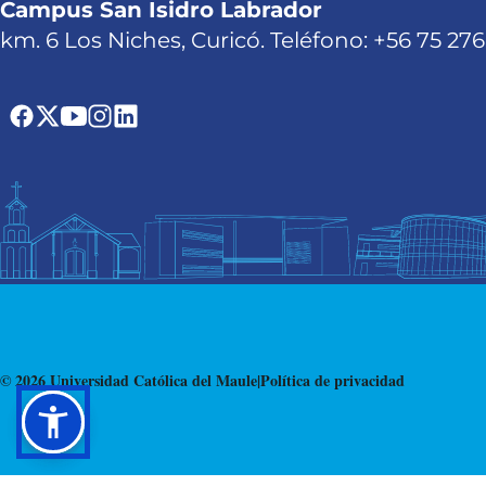
Campus San Isidro Labrador
km. 6 Los Niches, Curicó. Teléfono: +56 75 27
© 2026 Universidad Católica del Maule
|
Política de privacidad