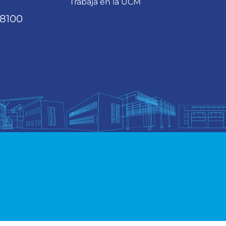
Trabaja en la UCM
68100