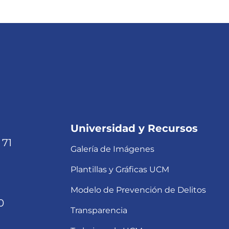
Universidad y Recursos
 71
Galería de Imágenes
Plantillas y Gráficas UCM
Modelo de Prevención de Delitos
0
Transparencia