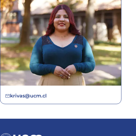
krivas@ucm.cl