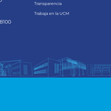
0
Transparencia
Trabaja en la UCM
68100