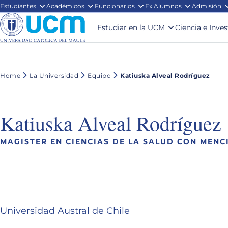
Estudiantes
Académicos
Funcionarios
Ex Alumnos
Admisión
Estudiar en la UCM
Ciencia e Inve
Home
La Universidad
Equipo
Katiuska Alveal Rodríguez
Katiuska Alveal Rodríguez
MAGISTER EN CIENCIAS DE LA SALUD CON MENC
Universidad Austral de Chile