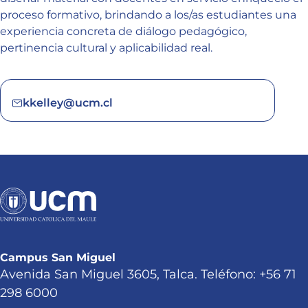
proceso formativo, brindando a los/as estudiantes una
experiencia concreta de diálogo pedagógico,
pertinencia cultural y aplicabilidad real.
kkelley@ucm.cl
Campus San Miguel
Avenida San Miguel 3605, Talca. Teléfono: +56 71
298 6000