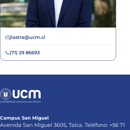
jlastra@ucm.cl
(71) 29 86693
Campus San Miguel
Avenida San Miguel 3605, Talca. Teléfono: +56 71