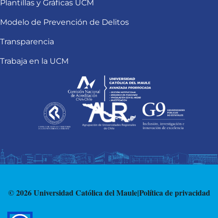
Plantillas y Gráficas UCM
Modelo de Prevención de Delitos
Transparencia
Trabaja en la UCM
© 2026 Universidad Católica del Maule
|
Política de privacidad