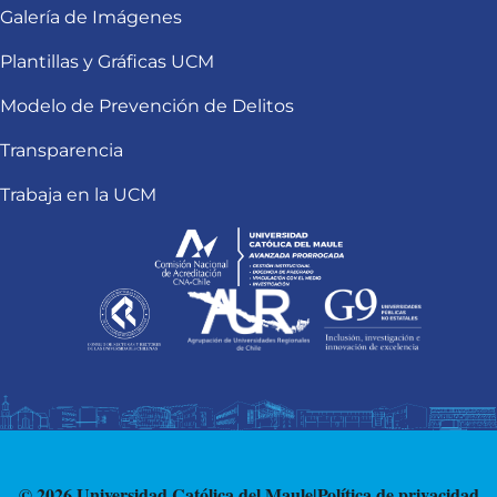
Galería de Imágenes
Plantillas y Gráficas UCM
Modelo de Prevención de Delitos
Transparencia
Trabaja en la UCM
© 2026 Universidad Católica del Maule
|
Política de privacidad