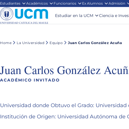
Estudiantes
Académicos
Funcionarios
Ex Alumnos
Admisión
Estudiar en la UCM
Ciencia e Inve
Home
La Universidad
Equipo
Juan Carlos González Acuña
Juan Carlos González Acuñ
ACADÉMICO INVITADO
Universidad donde Obtuvo el Grado: Universida
Institución de Origen: Universidad Autónoma de 