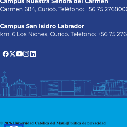
Campus Nuestra Señora del Carmen
Carmen 684, Curicó. Teléfono: +56 75 276800
Campus San Isidro Labrador
km. 6 Los Niches, Curicó. Teléfono: +56 75 27
© 2026 Universidad Católica del Maule
|
Política de privacidad