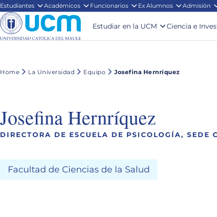
Estudiantes
Académicos
Funcionarios
Ex Alumnos
Admisión
Estudiar en la UCM
Ciencia e Inve
Home
La Universidad
Equipo
Josefina Hernríquez
Josefina Hernríquez
DIRECTORA DE ESCUELA DE PSICOLOGÍA, SEDE 
Facultad de Ciencias de la Salud