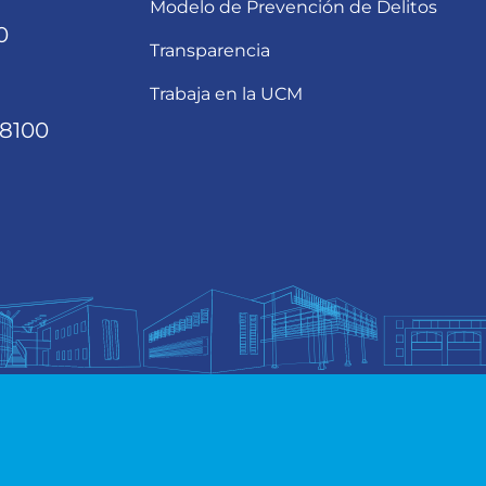
Modelo de Prevención de Delitos
0
Transparencia
Trabaja en la UCM
68100