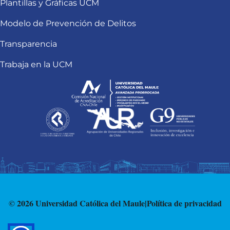
Plantillas y Gráficas UCM
Modelo de Prevención de Delitos
Transparencia
Trabaja en la UCM
© 2026 Universidad Católica del Maule
|
Política de privacidad