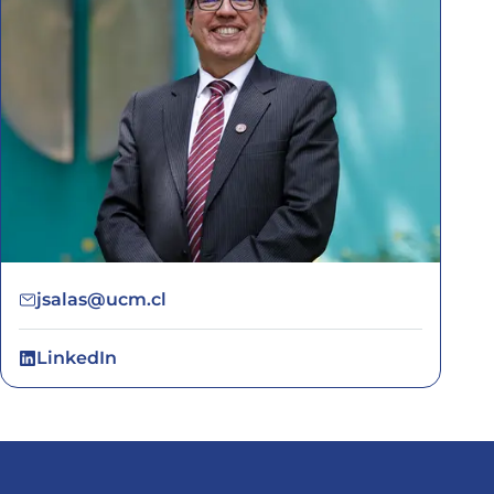
jsalas@ucm.cl
LinkedIn