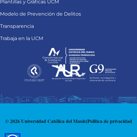
Plantillas y Gráficas UCM
Modelo de Prevención de Delitos
Transparencia
Trabaja en la UCM
© 2026 Universidad Católica del Maule
|
Política de privacidad