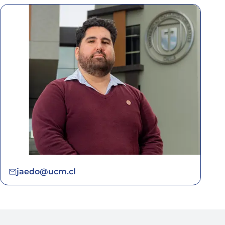
jaedo@ucm.cl