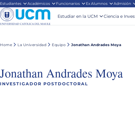
Estudiantes
Académicos
Funcionarios
Ex Alumnos
Admisión
Estudiar en la UCM
Ciencia e Inve
Home
La Universidad
Equipo
Jonathan Andrades Moya
Jonathan Andrades Moya
INVESTIGADOR POSTDOCTORAL