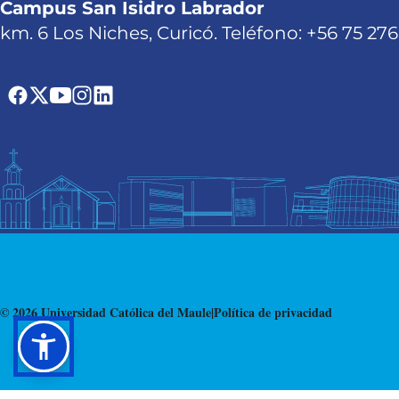
Campus San Isidro Labrador
km. 6 Los Niches, Curicó. Teléfono: +56 75 27
© 2026 Universidad Católica del Maule
|
Política de privacidad