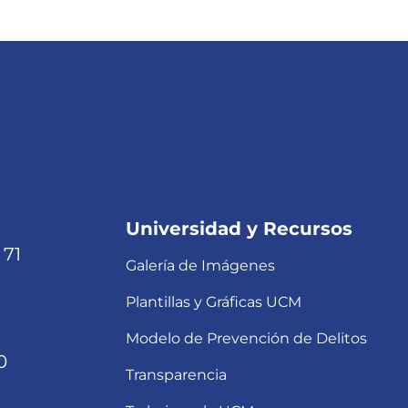
Universidad y Recursos
 71
Galería de Imágenes
Plantillas y Gráficas UCM
Modelo de Prevención de Delitos
0
Transparencia