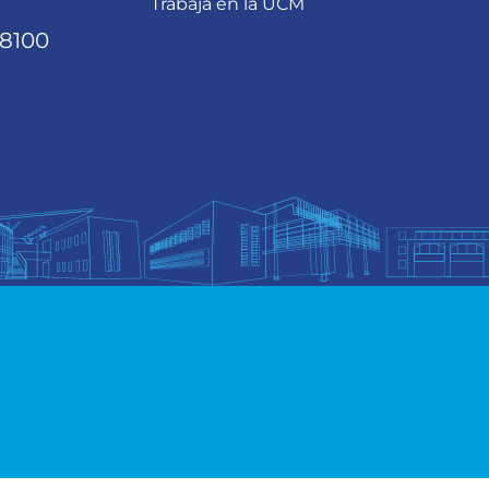
Trabaja en la UCM
68100